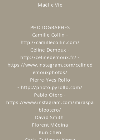
Maëlle Vie
PHOTOGRAPHES
​Camille Collin -
http://camillecollin.com/
Céline Demoux -
http://celinedemoux.fr/
-
https://www.instagram.com/celined
emouxphotos/
Pierre-Yves Rollo
-
http://photo.pyrollo.com/
Pablo Otero -
https://www.instagram.com/miraspa
blootero/
David Smith
Florent Médina
Kun Chen
Carla Gutierrez Yanez